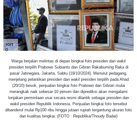
10/1
0
Warga berjalan melintas di depan bingkai foto presiden dan wakil
presiden terpilih Prabowo Subianto dan Gibran Rakabuming Raka di
pasar Jatinegara, Jakarta, Sabtu (19/10/2024). Menurut pedagang,
menjelang pelantikan presiden dan wakil presiden terpilih pada Ahad
(20/10) besok, penjualan bingkai foto Prabowo dan Gibran mulai
merangkak naik sebesar 10 persen dan diprediksi akan mengalami
lonjakan permintaan usai secara resmi dilantik sebagai presiden dan
wakil presiden Republik Indonesia. Penjualan bingkai foto tersebut
dibanderol mulai Rp100 ribu hingga jutaan rupiah tergantung ukuran foto
dan kualitas bingkai. (FOTO : Republika/Thoudy Badai)