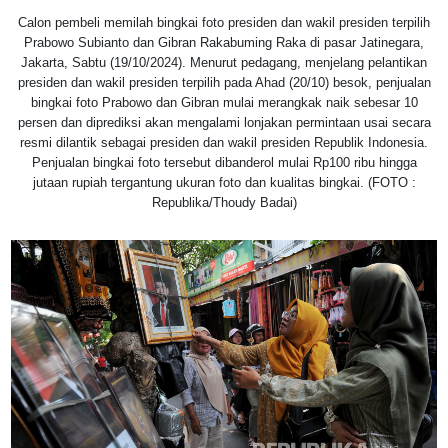
Calon pembeli memilah bingkai foto presiden dan wakil presiden terpilih
Prabowo Subianto dan Gibran Rakabuming Raka di pasar Jatinegara,
Jakarta, Sabtu (19/10/2024). Menurut pedagang, menjelang pelantikan
presiden dan wakil presiden terpilih pada Ahad (20/10) besok, penjualan
bingkai foto Prabowo dan Gibran mulai merangkak naik sebesar 10
persen dan diprediksi akan mengalami lonjakan permintaan usai secara
resmi dilantik sebagai presiden dan wakil presiden Republik Indonesia.
Penjualan bingkai foto tersebut dibanderol mulai Rp100 ribu hingga
jutaan rupiah tergantung ukuran foto dan kualitas bingkai. (FOTO :
Republika/Thoudy Badai)