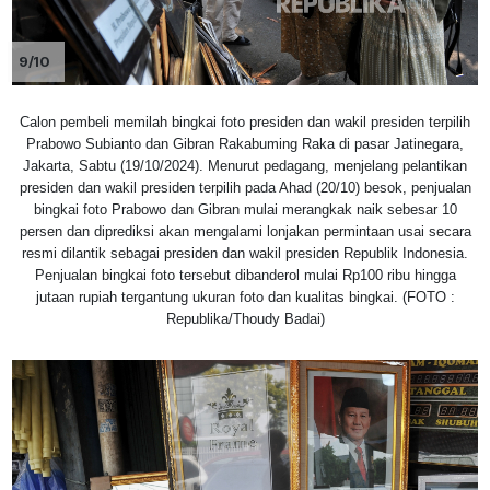
9/10
Calon pembeli memilah bingkai foto presiden dan wakil presiden terpilih
Prabowo Subianto dan Gibran Rakabuming Raka di pasar Jatinegara,
Jakarta, Sabtu (19/10/2024). Menurut pedagang, menjelang pelantikan
presiden dan wakil presiden terpilih pada Ahad (20/10) besok, penjualan
bingkai foto Prabowo dan Gibran mulai merangkak naik sebesar 10
persen dan diprediksi akan mengalami lonjakan permintaan usai secara
resmi dilantik sebagai presiden dan wakil presiden Republik Indonesia.
Penjualan bingkai foto tersebut dibanderol mulai Rp100 ribu hingga
jutaan rupiah tergantung ukuran foto dan kualitas bingkai. (FOTO :
Republika/Thoudy Badai)