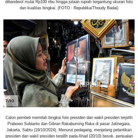
dibanderol mulai Rp100 ribu hingga jutaan rupiah tergantung ukuran foto
dan kualitas bingkai. (FOTO : Republika/Thoudy Badai)
7/10
Calon pembeli memilah bingkai foto presiden dan wakil presiden terpilih
Prabowo Subianto dan Gibran Rakabuming Raka di pasar Jatinegara,
Jakarta, Sabtu (19/10/2024). Menurut pedagang, menjelang pelantikan
presiden dan wakil presiden terpilih pada Ahad (20/10) besok, penjualan