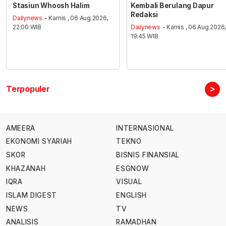
Stasiun Whoosh Halim
Kembali Berulang Dapur
Redaksi
Dailynews
- Kamis , 06 Aug 2026,
22:00 WIB
Dailynews
- Kamis , 06 Aug 2026
19:45 WIB
>
Terpopuler
AMEERA
INTERNASIONAL
EKONOMI SYARIAH
TEKNO
SKOR
BISNIS FINANSIAL
KHAZANAH
ESGNOW
IQRA
VISUAL
ISLAM DIGEST
ENGLISH
NEWS
TV
ANALISIS
RAMADHAN