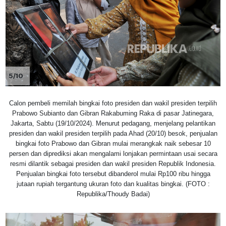
5/10
Calon pembeli memilah bingkai foto presiden dan wakil presiden terpilih
Prabowo Subianto dan Gibran Rakabuming Raka di pasar Jatinegara,
Jakarta, Sabtu (19/10/2024). Menurut pedagang, menjelang pelantikan
presiden dan wakil presiden terpilih pada Ahad (20/10) besok, penjualan
bingkai foto Prabowo dan Gibran mulai merangkak naik sebesar 10
persen dan diprediksi akan mengalami lonjakan permintaan usai secara
resmi dilantik sebagai presiden dan wakil presiden Republik Indonesia.
Penjualan bingkai foto tersebut dibanderol mulai Rp100 ribu hingga
jutaan rupiah tergantung ukuran foto dan kualitas bingkai. (FOTO :
Republika/Thoudy Badai)