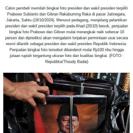
Calon pembeli memilah bingkai foto presiden dan wakil presiden terpilih
Prabowo Subianto dan Gibran Rakabuming Raka di pasar Jatinegara,
Jakarta, Sabtu (19/10/2024). Menurut pedagang, menjelang pelantikan
presiden dan wakil presiden terpilih pada Ahad (20/10) besok, penjualan
bingkai foto Prabowo dan Gibran mulai merangkak naik sebesar 10
persen dan diprediksi akan mengalami lonjakan permintaan usai secara
resmi dilantik sebagai presiden dan wakil presiden Republik Indonesia.
Penjualan bingkai foto tersebut dibanderol mulai Rp100 ribu hingga
jutaan rupiah tergantung ukuran foto dan kualitas bingkai. (FOTO :
Republika/Thoudy Badai)