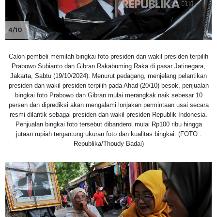
4/10
Calon pembeli memilah bingkai foto presiden dan wakil presiden terpilih
Prabowo Subianto dan Gibran Rakabuming Raka di pasar Jatinegara,
Jakarta, Sabtu (19/10/2024). Menurut pedagang, menjelang pelantikan
presiden dan wakil presiden terpilih pada Ahad (20/10) besok, penjualan
bingkai foto Prabowo dan Gibran mulai merangkak naik sebesar 10
persen dan diprediksi akan mengalami lonjakan permintaan usai secara
resmi dilantik sebagai presiden dan wakil presiden Republik Indonesia.
Penjualan bingkai foto tersebut dibanderol mulai Rp100 ribu hingga
jutaan rupiah tergantung ukuran foto dan kualitas bingkai. (FOTO :
Republika/Thoudy Badai)