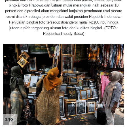
bingkai foto Prabowo dan Gibran mulai merangkak naik sebesar 10
persen dan diprediksi akan mengalami lonjakan permintaan usai secara
resmi dilantik sebagai presiden dan wakil presiden Republik Indonesia.
Penjualan bingkai foto tersebut dibanderol mulai Rp100 ribu hingga
jutaan rupiah tergantung ukuran foto dan kualitas bingkai. (FOTO :
Republika/Thoudy Badai)
3/10