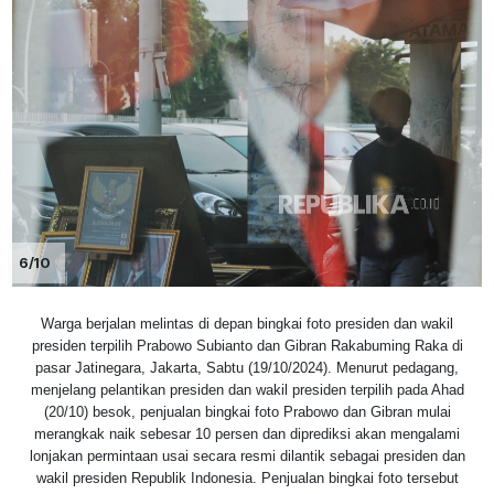
6/10
Warga berjalan melintas di depan bingkai foto presiden dan wakil
presiden terpilih Prabowo Subianto dan Gibran Rakabuming Raka di
pasar Jatinegara, Jakarta, Sabtu (19/10/2024). Menurut pedagang,
menjelang pelantikan presiden dan wakil presiden terpilih pada Ahad
(20/10) besok, penjualan bingkai foto Prabowo dan Gibran mulai
merangkak naik sebesar 10 persen dan diprediksi akan mengalami
lonjakan permintaan usai secara resmi dilantik sebagai presiden dan
wakil presiden Republik Indonesia. Penjualan bingkai foto tersebut